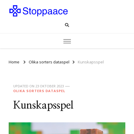
Stoppaace.se
Allt om dataspel!
Home
Olika sorters dataspel
Kunskapsspel
UPDATED ON
23 OKTOBER 2023
OLIKA SORTERS DATASPEL
Kunskapsspel