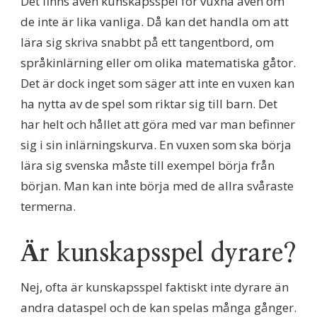
Det finns även kunskapsspel för vuxna även om
de inte är lika vanliga. Då kan det handla om att
lära sig skriva snabbt på ett tangentbord, om
språkinlärning eller om olika matematiska gåtor.
Det är dock inget som säger att inte en vuxen kan
ha nytta av de spel som riktar sig till barn. Det
har helt och hållet att göra med var man befinner
sig i sin inlärningskurva. En vuxen som ska börja
lära sig svenska måste till exempel börja från
början. Man kan inte börja med de allra svåraste
termerna.
Är kunskapsspel dyrare?
Nej, ofta är kunskapsspel faktiskt inte dyrare än
andra dataspel och de kan spelas många gånger.