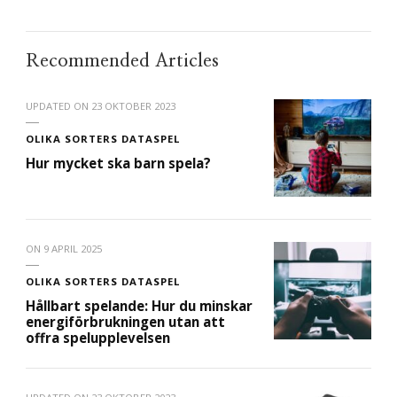
Recommended Articles
UPDATED ON
23 OKTOBER 2023
OLIKA SORTERS DATASPEL
Hur mycket ska barn spela?
ON
9 APRIL 2025
OLIKA SORTERS DATASPEL
Hållbart spelande: Hur du minskar
energiförbrukningen utan att
offra spelupplevelsen