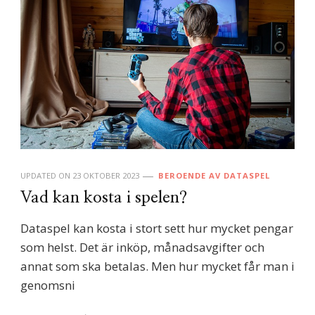
UPDATED ON
23 OKTOBER 2023
BEROENDE AV DATASPEL
Vad kan kosta i spelen?
Dataspel kan kosta i stort sett hur mycket pengar
som helst. Det är inköp, månadsavgifter och
annat som ska betalas. Men hur mycket får man i
genomsni